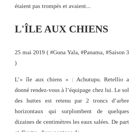
étaient pas trompés et avaient...
L'ÎLE AUX CHIENS
25 mai 2019 ( #
Guna Yala
, #
Panama
, #
Saison 3
)
L’« île aux chiens » : Achutupu. Retellio a
donné rendez-vous à l’équipage chez lui. Le sol
des huttes est retenu par 2 troncs d’arbre
horizontaux qui surplombent de quelques
dizaines de centimètres les eaux salées. De part