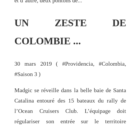
et d’autre, deux pontons de...
UN ZESTE DE
COLOMBIE ...
30 mars 2019 ( #
Providencia
, #
Colombia
,
#
Saison 3
)
Madgic se réveille dans la belle baie de Santa
Catalina entouré des 15 bateaux du rally de
l’Ocean Cruisers Club. L’équipage doit
régulariser son entrée sur le territoire