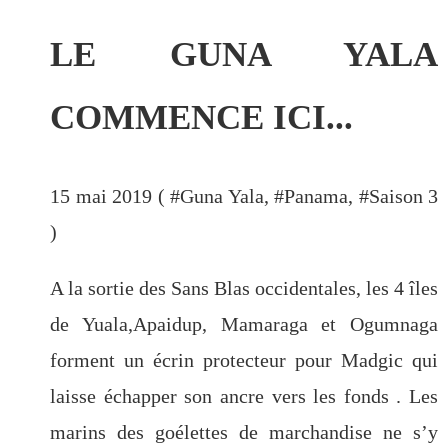
LE GUNA YALA
COMMENCE ICI...
15 mai 2019 ( #
Guna Yala
, #
Panama
, #
Saison 3
)
A la sortie des Sans Blas occidentales, les 4 îles
de Yuala,Apaidup, Mamaraga et Ogumnaga
forment un écrin protecteur pour Madgic qui
laisse échapper son ancre vers les fonds . Les
marins des goélettes de marchandise ne s’y