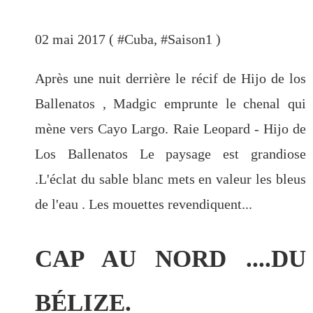
02 mai 2017 ( #
Cuba
, #
Saison1
)
Après une nuit derrière le récif de Hijo de los
Ballenatos , Madgic emprunte le chenal qui
mène vers Cayo Largo. Raie Leopard - Hijo de
Los Ballenatos Le paysage est grandiose
.L'éclat du sable blanc mets en valeur les bleus
de l'eau . Les mouettes revendiquent...
CAP AU NORD ....DU
BÉLIZE.