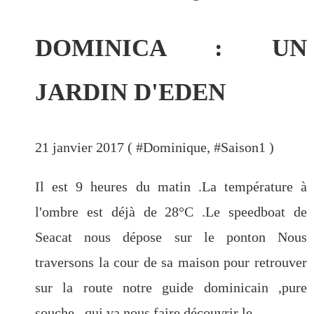
DOMINICA : UN
JARDIN D'EDEN
21 janvier 2017 ( #
Dominique
, #
Saison1
)
Il est 9 heures du matin .La température à
l'ombre est déjà de 28°C .Le speedboat de
Seacat nous dépose sur le ponton Nous
traversons la cour de sa maison pour retrouver
sur la route notre guide dominicain ,pure
souche , qui va nous faire découvrir le...