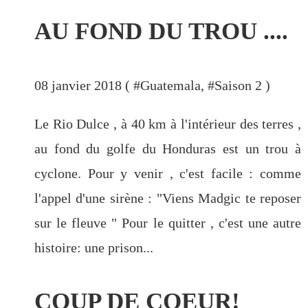
AU FOND DU TROU ....
08 janvier 2018 ( #
Guatemala
, #
Saison 2
)
Le Rio Dulce , à 40 km à l'intérieur des terres ,
au fond du golfe du Honduras est un trou à
cyclone. Pour y venir , c'est facile : comme
l'appel d'une sirène : "Viens Madgic te reposer
sur le fleuve " Pour le quitter , c'est une autre
histoire: une prison...
COUP DE COEUR!