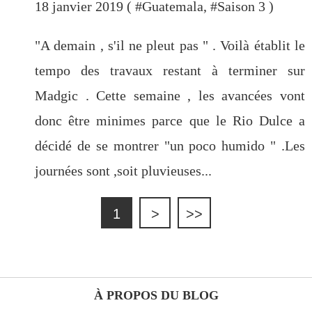
18 janvier 2019 ( #
Guatemala
, #
Saison 3
)
"A demain , s'il ne pleut pas " . Voilà établit le
tempo des travaux restant à terminer sur
Madgic . Cette semaine , les avancées vont
donc être minimes parce que le Rio Dulce a
décidé de se montrer "un poco humido " .Les
journées sont ,soit pluvieuses...
1
>
>>
À PROPOS DU BLOG