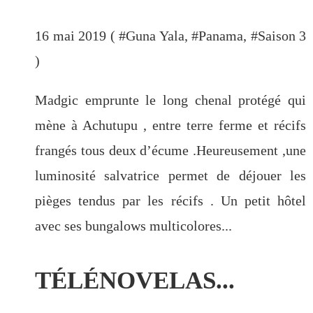
16 mai 2019 ( #
Guna Yala
, #
Panama
, #
Saison 3
)
Madgic emprunte le long chenal protégé qui
mène à Achutupu , entre terre ferme et récifs
frangés tous deux d’écume .Heureusement ,une
luminosité salvatrice permet de déjouer les
pièges tendus par les récifs . Un petit hôtel
avec ses bungalows multicolores...
TÉLÉNOVELAS...