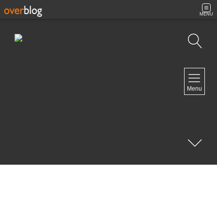
MENU
Recherche
NAVIGATION
Menu
Accueil
Contact
NEWSLETTER