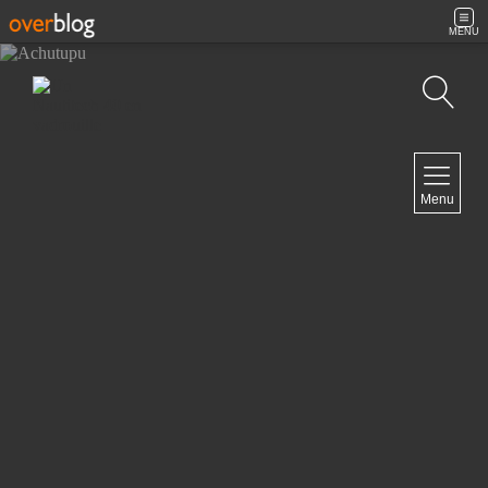
MENU
Recherche
NAVIGATION
Menu
Accueil
Contact
NEWSLETTER