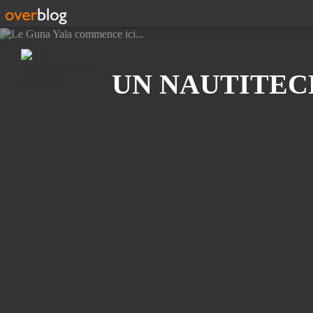
Recherche
UN NAUTITEC