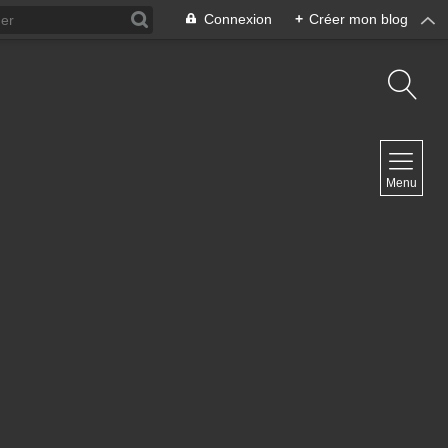
Connexion
+
Créer mon blog
NAVIGATION
Menu
Accueil
Contact
NEWSLETTER