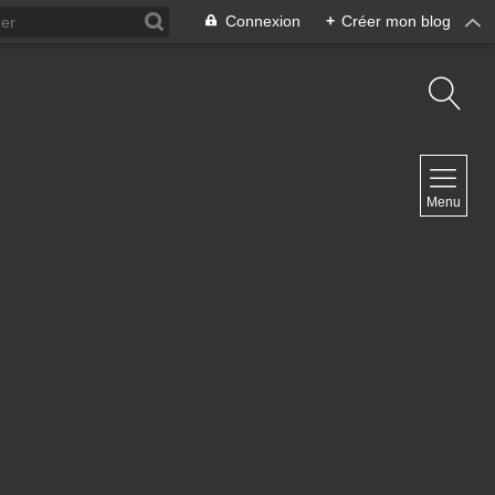
Connexion
+
Créer mon blog
NAVIGATION
Menu
Accueil
Contact
NEWSLETTER