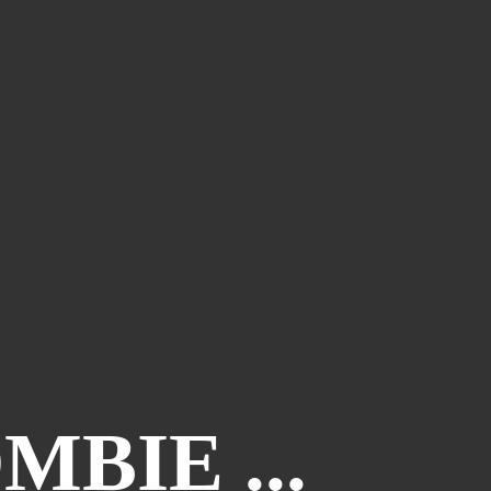
BIE ...