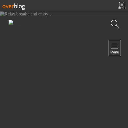
MENU
Recherche
NAVIGATION
Menu
Accueil
Contact
NEWSLETTER