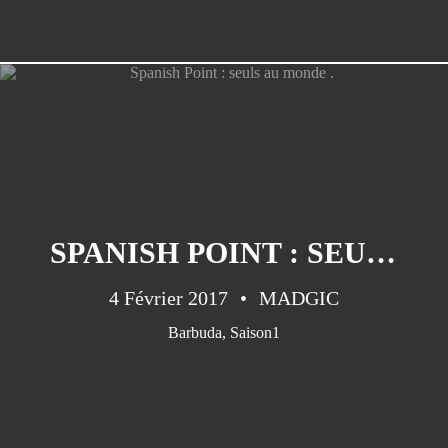
SPANISH POINT : SEULS AU MONDE .
4 Février 2017
MADGIC
Barbuda
,
Saison1