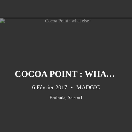
COCOA POINT : WHAT ELSE !
6 Février 2017
MADGIC
Barbuda
,
Saison1