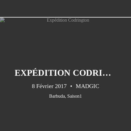
EXPÉDITION CODRINGTON
8 Février 2017
MADGIC
Barbuda
,
Saison1