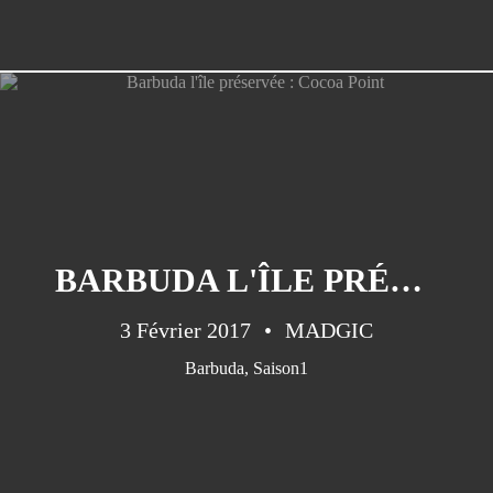
BARBUDA L'ÎLE PRÉSERVÉE : COCOA POINT
3 Février 2017
MADGIC
Barbuda
,
Saison1