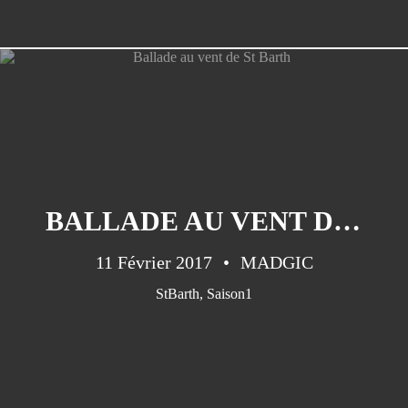
BALLADE AU VENT DE ST BARTH
11 Février 2017
MADGIC
StBarth
,
Saison1