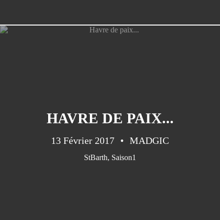
HAVRE DE PAIX...
13 Février 2017
MADGIC
StBarth
,
Saison1