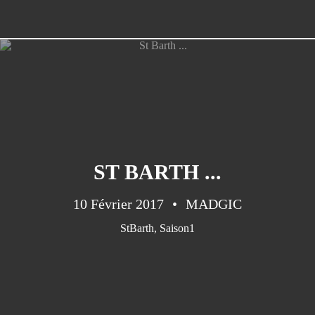
ST BARTH ...
10 Février 2017
MADGIC
StBarth
,
Saison1