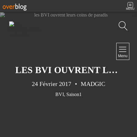
MENU
Recherche
NAVIGATION
Menu
Accueil
Contact
LES BVI OUVRENT LEURS COINS DE PARADIS
24 Février 2017
MADGIC
BVI
,
Saison1
NEWSLETTER