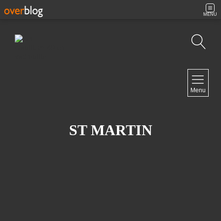
MENU
Recherche
NAVIGATION
Menu
Accueil
Contact
ST MARTIN
NEWSLETTER