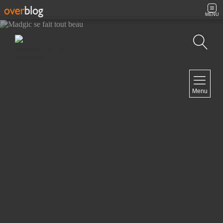
MENU
Recherche
NAVIGATION
Menu
Accueil
Contact
NEWSLETTER