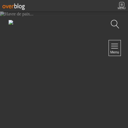
MENU
Recherche
NAVIGATION
Menu
Accueil
Contact
NEWSLETTER