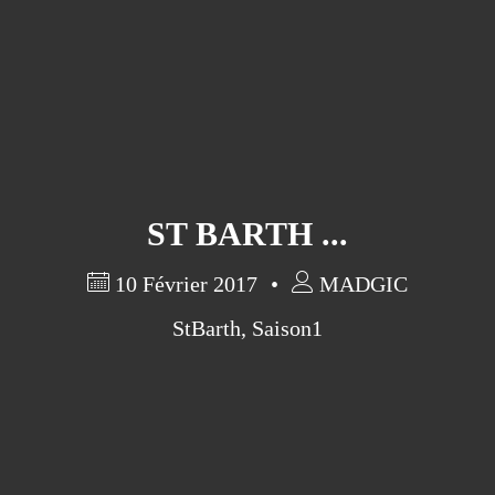
ST BARTH ...
10 Février 2017
MADGIC
StBarth
,
Saison1