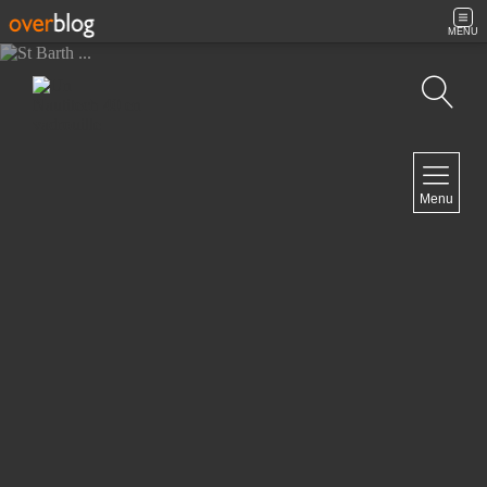
MENU
Recherche
NAVIGATION
Menu
Accueil
Contact
NEWSLETTER