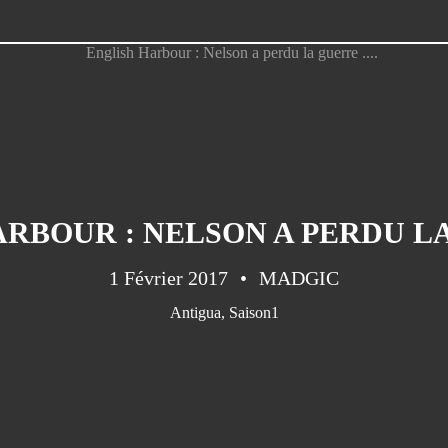
RBOUR : NELSON A PERDU LA 
1 Février 2017
MADGIC
Antigua
,
Saison1