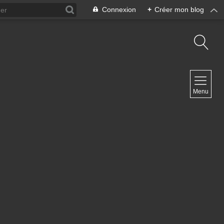
Connexion
+
Créer mon blog
NAVIGATION
Menu
Accueil
Contact
NEWSLETTER