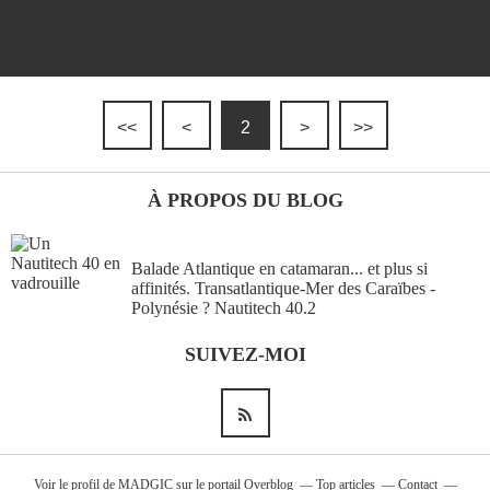
<<
<
2
>
>>
À PROPOS DU BLOG
Balade Atlantique en catamaran... et plus si
affinités. Transatlantique-Mer des Caraïbes -
Polynésie ? Nautitech 40.2
SUIVEZ-MOI
Voir le profil de
MADGIC
sur le portail Overblog
Top articles
Contact