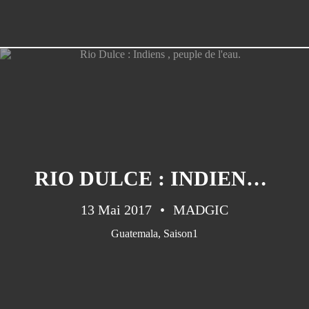
RIO DULCE : INDIENS , PEUPLE DE L'EAU.
13 Mai 2017
MADGIC
Guatemala
,
Saison1