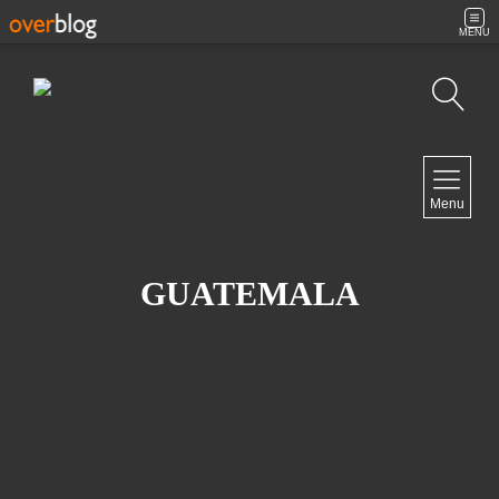
MENU
Recherche
NAVIGATION
Menu
Accueil
Contact
GUATEMALA
NEWSLETTER