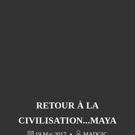
RETOUR À LA
CIVILISATION...MAYA
19 Mai 2017
MADGIC