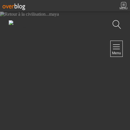
MENU
Recherche
NAVIGATION
Menu
Accueil
Contact
NEWSLETTER