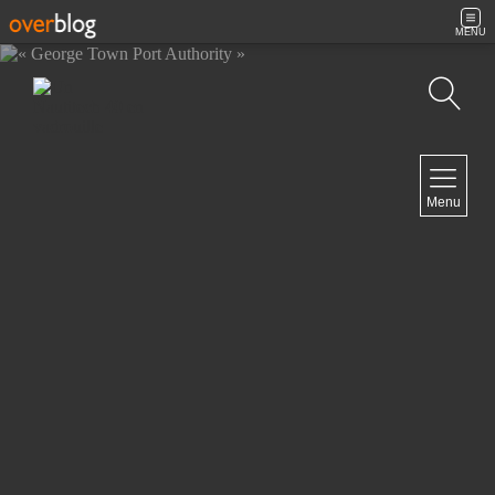
MENU
Recherche
NAVIGATION
Menu
Accueil
Contact
NEWSLETTER