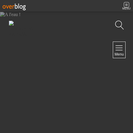
MENU
Recherche
NAVIGATION
Menu
Accueil
Contact
NEWSLETTER