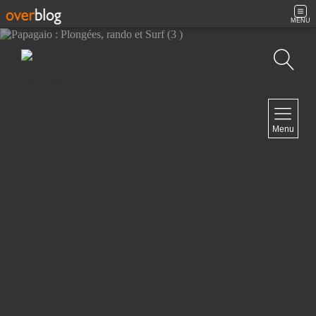
MENU
Recherche
NAVIGATION
Menu
Accueil
Contact
NEWSLETTER