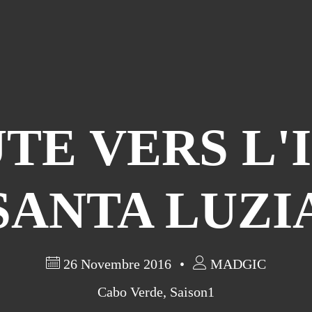
TE VERS L'
SANTA LUZI
26 Novembre 2016
MADGIC
Cabo Verde
,
Saison1