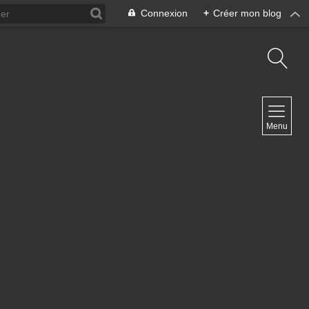
Connexion
+
Créer mon blog
NAVIGATION
Menu
Accueil
Contact
NEWSLETTER