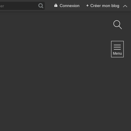
Connexion
+
Créer mon blog
NAVIGATION
Menu
Accueil
Contact
NEWSLETTER