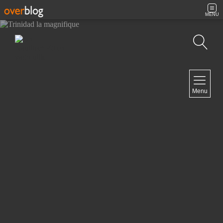
MENU
Recherche
NAVIGATION
Menu
Accueil
Contact
NEWSLETTER