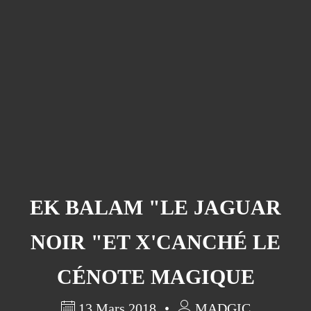
EK BALAM "LE JAGUAR
NOIR "ET X'CANCHÉ LE
CÉNOTE MAGIQUE
13 Mars 2018
MADGIC