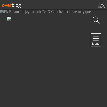
MENU
Recherche
NAVIGATION
Menu
Accueil
Contact
NEWSLETTER