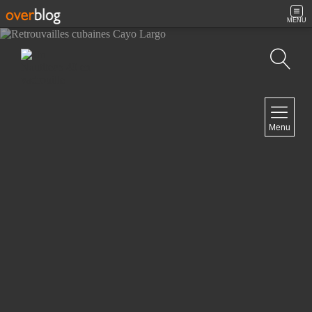
MENU
Recherche
NAVIGATION
Menu
Accueil
Contact
NEWSLETTER