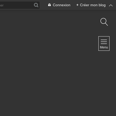
Connexion
+
Créer mon blog
NAVIGATION
Menu
Accueil
Contact
NEWSLETTER