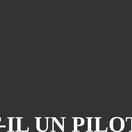
-IL UN PILOT