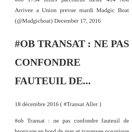
Arrivee a Union prevue mardi Madgic Boat
(@Madgicboat) December 17, 2016
#OB TRANSAT : NE PAS
CONFONDRE
FAUTEUIL DE...
18 décembre 2016 ( #
Transat Aller
)
#ob Transat : ne pas confondre fauteuil de
bronzage en bord de mer et traversee oceanique