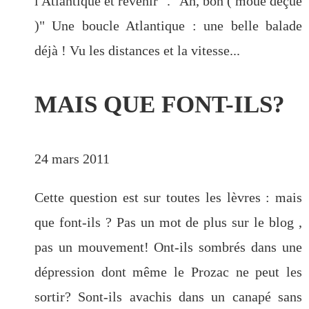
l'Atlantique et revenir ". "Ah, bon ( moue déçue
)" Une boucle Atlantique : une belle balade
déjà ! Vu les distances et la vitesse...
MAIS QUE FONT-ILS?
24 mars 2011
Cette question est sur toutes les lèvres : mais
que font-ils ? Pas un mot de plus sur le blog ,
pas un mouvement! Ont-ils sombrés dans une
dépression dont même le Prozac ne peut les
sortir? Sont-ils avachis dans un canapé sans