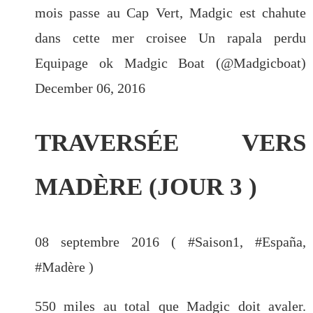
mois passe au Cap Vert, Madgic est chahute
dans cette mer croisee Un rapala perdu
Equipage ok Madgic Boat (@Madgicboat)
December 06, 2016
TRAVERSÉE VERS
MADÈRE (JOUR 3 )
08 septembre 2016 ( #
Saison1
, #
España
,
#
Madère
)
550 miles au total que Madgic doit avaler.