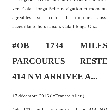
vers Cala Llonga.Belle navigation et moments
agréables sur cette île toujours aussi
acceuillante hors saison. Cala Llonga On...
#OB 1734 MILES
PARCOURUS RESTE
414 NM ARRIVEE A...
17 décembre 2016 ( #
Transat Aller
)
#ob 1734 miles parcourus Reste 414 NM