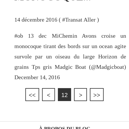
14 décembre 2016 ( #
Transat Aller
)
#ob 13 dec MiChemin Avons croise un
monocoque tirant des bords sur un ocean agite
survole par un oiseau du large Horizon de
grains Tps gris Madgic Boat (@Madgicboat)
December 14, 2016
<<
<
12
>
>>
À PROPOS DU BLOG