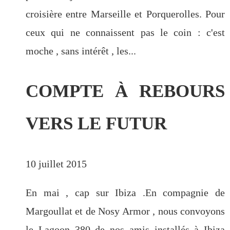
croisière entre Marseille et Porquerolles. Pour
ceux qui ne connaissent pas le coin : c'est
moche , sans intérêt , les...
COMPTE À REBOURS
VERS LE FUTUR
10 juillet 2015
En mai , cap sur Ibiza .En compagnie de
Margoullat et de Nosy Armor , nous convoyons
le Lagoon 380 de nos amis installés à Ibiza