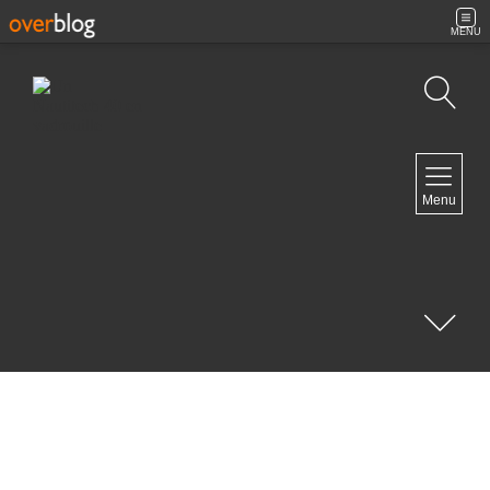
MENU
Recherche
NAVIGATION
Menu
Accueil
Contact
NEWSLETTER