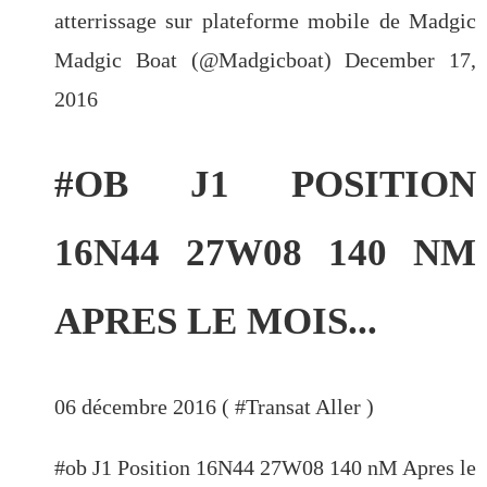
atterrissage sur plateforme mobile de Madgic
Madgic Boat (@Madgicboat) December 17,
2016
#OB J1 POSITION
16N44 27W08 140 NM
APRES LE MOIS...
06 décembre 2016 ( #
Transat Aller
)
#ob J1 Position 16N44 27W08 140 nM Apres le