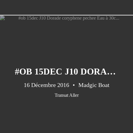
#OB 15DEC J10 DORADE CORYPHENE PECHEE EAU À 30C...
16 Décembre 2016
Madgic Boat
Transat Aller