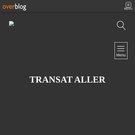
MENU
Recherche
NAVIGATION
Menu
Accueil
Contact
TRANSAT ALLER
NEWSLETTER