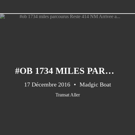
Pa ni pwoblem ...parfois quand
même!
Préparations/1 : le médical
Qui sommes nous?
#OB 1734 MILES PARCOURUS RESTE 414 NM ARRIVEE A...
17 Décembre 2016
Madgic Boat
Transat Aller