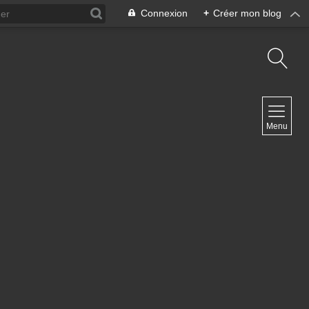
Connexion
+
Créer mon blog
NAVIGATION
Menu
Accueil
Contact
NEWSLETTER