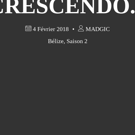
CRESCENDO..
4 Février 2018
MADGIC
Bélize
,
Saison 2