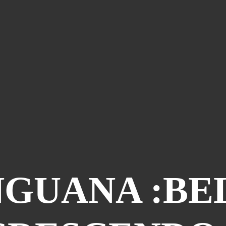
GUANA :BE