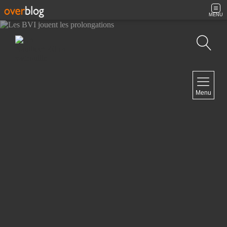
MENU
Recherche
NAVIGATION
Menu
Accueil
Contact
NEWSLETTER