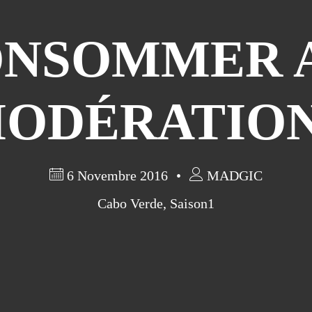
ONSOMMER 
ODÉRATION
6 Novembre 2016
MADGIC
Cabo Verde
,
Saison1