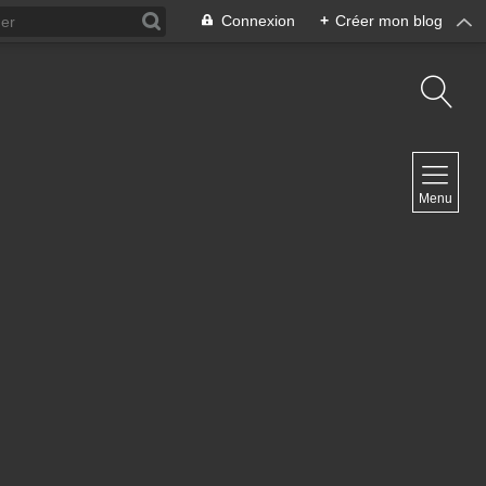
Connexion
+
Créer mon blog
NAVIGATION
Menu
Accueil
Contact
NEWSLETTER