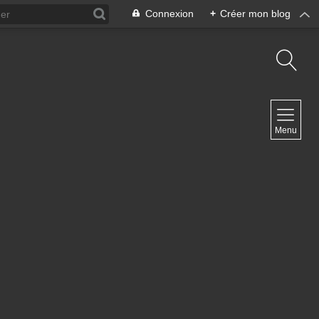
Connexion
+
Créer mon blog
NAVIGATION
Menu
Accueil
Contact
NEWSLETTER