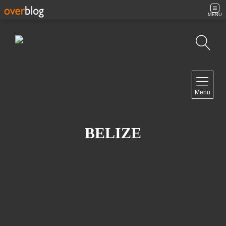
MENU
Recherche
NAVIGATION
Menu
Accueil
Contact
BELIZE
NEWSLETTER