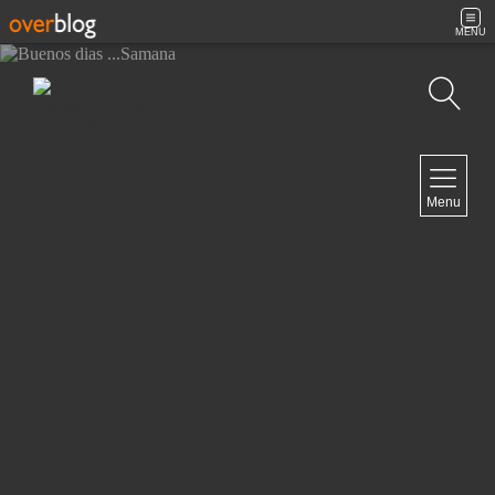
MENU
Recherche
NAVIGATION
Menu
Accueil
Contact
NEWSLETTER