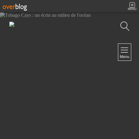
MENU
Recherche
NAVIGATION
Menu
Accueil
Contact
NEWSLETTER