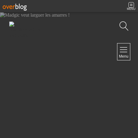
MENU
Recherche
NAVIGATION
Menu
Accueil
Contact
NEWSLETTER