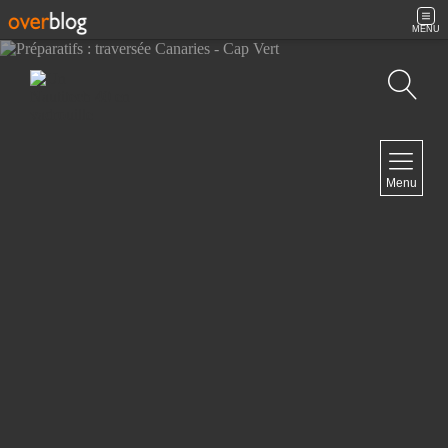
MENU
Recherche
NAVIGATION
Menu
Accueil
Contact
NEWSLETTER