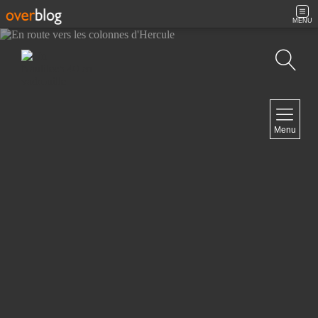
MENU
Recherche
NAVIGATION
Menu
Accueil
Contact
NEWSLETTER