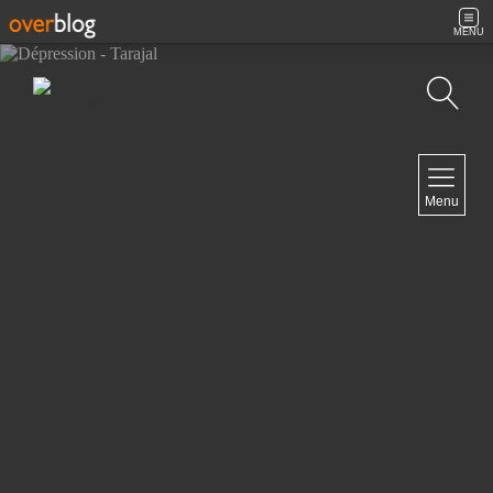
MENU
Recherche
NAVIGATION
Menu
Accueil
Contact
NEWSLETTER